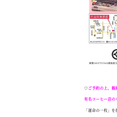
♡
ご予約の上、親
有名コーヒー店のギ
「運命の一枚」を