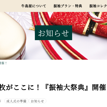
牛島屋について
振袖プラン・特典
振袖コレ
お知らせ
開催！
枚がここに！『振袖大祭典』開催
5
成人式の準備
お知らせ