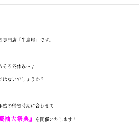
。
の専門店「牛島屋」です。
ろそろ冬休み～♪
ではないでしょうか？
年始の帰省時期に合わせて
振袖大祭典』
を開催いたします！