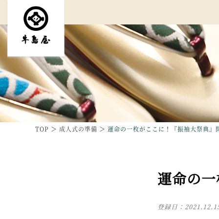
TOP
成人式の準備
運命の一枚がここに！『振袖大祭典』
運命の一
登録日：
2021.12.1