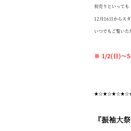
初売りといっても
12月16日からス
いつでもご覧いた
※ 1/2(日
★☆★☆★☆★☆
『振袖大祭