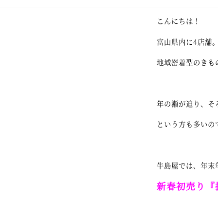
こんにちは！
富山県内に4店舗
地域密着型のきも
年の瀬が迫り、そ
という方も多いの
牛島屋では、年末
新春初売り『