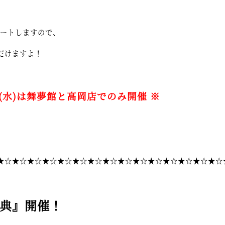
タートしますので、
だけますよ！
)～5(水)は舞夢館と高岡店でのみ開催 ※
★☆★☆★☆★☆★☆★☆★☆★☆★☆★☆★☆★☆★☆★☆★☆
典』開催！