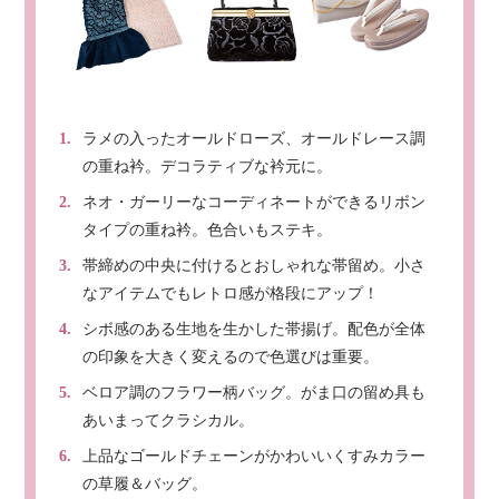
ラメの入ったオールドローズ、オールドレース調
の重ね衿。デコラティブな衿元に。
ネオ・ガーリーなコーディネートができるリボン
タイプの重ね衿。色合いもステキ。
帯締めの中央に付けるとおしゃれな帯留め。小さ
なアイテムでもレトロ感が格段にアップ！
シボ感のある生地を生かした帯揚げ。配色が全体
の印象を大きく変えるので色選びは重要。
ベロア調のフラワー柄バッグ。がま口の留め具も
あいまってクラシカル。
上品なゴールドチェーンがかわいいくすみカラー
の草履＆バッグ。