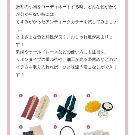
振袖の小物をコーディネートする時、どんな色が合う
か分からない時には
くすみがかったアンティークカラーを試してみましょ
う。
さまざまな色と相性が良く、おしゃれ度が高まりま
す！
刺繍やオールドレースなどの使い方にも注目を。
リボンタイプの重ね衿や、細工が光る帯留めなどのア
イテムを取り入れれば、
ひと味違う着こなしができま
す！