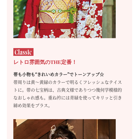
レトロ雰囲気のTHE定番！
帯も小物も“きれいめカラー”でトーンアップ☆
帯周りは黄～黄緑のカラーで明るくフレッシュなテイス
トに。帯の七宝柄は、古典文様でありつつ幾何学模様的
なおしゃれ感も。重ね衿には青緑を使ってキリッと引き
締め効果をプラス。