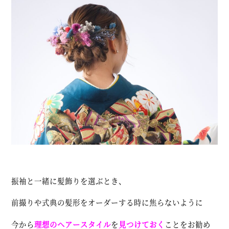
振袖と一緒に髪飾りを選ぶとき、
前撮りや式典の髪形をオーダーする時に焦らないように
今から
理想のヘアースタイル
を
見つけておく
ことをお勧め