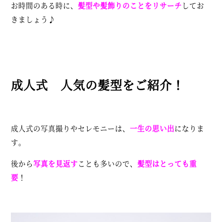
お時間のある時に、
髪型や髪飾りのことをリサーチ
してお
きましょう♪
成人式 人気の髪型をご紹介！
成人式の写真撮りやセレモニーは、
一生の思い出
になりま
す。
後から
写真を見返す
ことも多いので、
髪型はとっても重
要
！