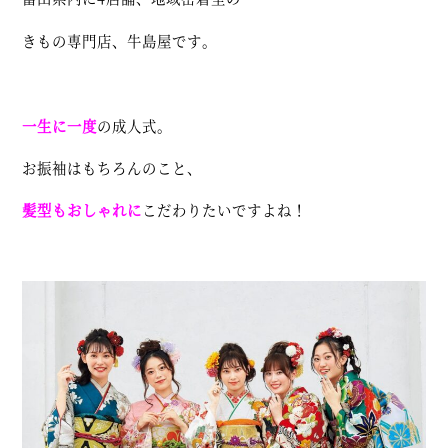
きもの専門店、牛島屋です。
一生に一度
の成人式。
お振袖はもちろんのこと、
髪型もおしゃれに
こだわりたいですよね！