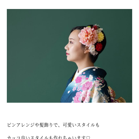
ピンアレンジや髪飾りで、可愛いスタイルも
カッコ良いスタイルも作れちゃいます♡