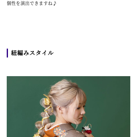
個性を演出できますね♪
紐編みスタイル