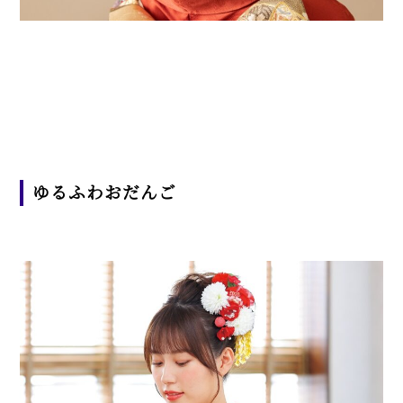
ゆるふわおだんご