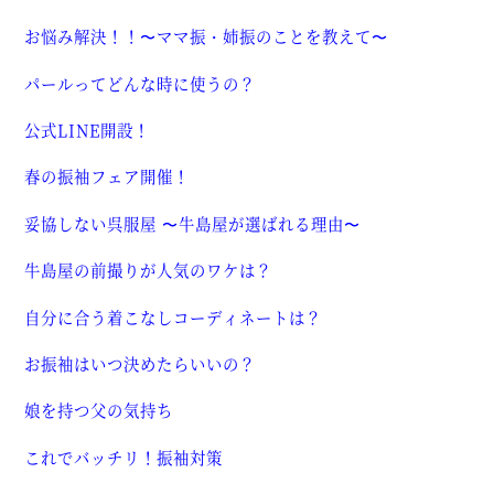
お悩み解決！！〜ママ振・姉振のことを教えて〜
パールってどんな時に使うの？
公式LINE開設！
春の振袖フェア開催！
妥協しない呉服屋 〜牛島屋が選ばれる理由〜
牛島屋の前撮りが人気のワケは？
自分に合う着こなしコーディネートは？
お振袖はいつ決めたらいいの？
娘を持つ父の気持ち
これでバッチリ！振袖対策