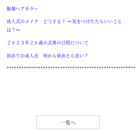
振袖ヘアカラー
成人式のメイク どうする？ 〜気をつけたたらいいこと
は？〜
２０２３年２０歳の式典の日程について
初めての成人式 何から始めたら良い？
*****************************************************
一覧へ