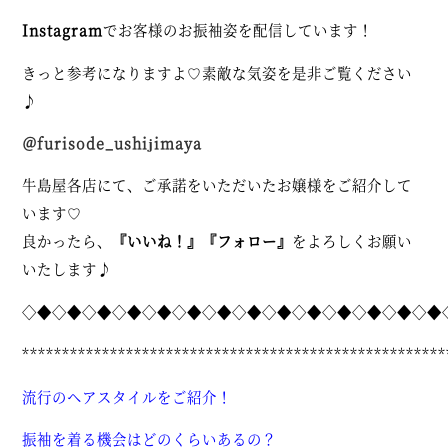
Instagram
でお客様のお振袖姿を配信しています！
きっと参考になりますよ♡素敵な気姿を是非ご覧ください
♪
＠furisode_ushijimaya
牛島屋各店にて、ご承諾をいただいたお嬢様をご紹介して
います♡
良かったら、
『いいね！』『フォロー』
をよろしくお願い
いたします♪
◇◆◇◆◇◆◇◆◇◆◇◆◇◆◇◆◇◆◇◆◇◆◇◆◇◆◇◆
*****************************************************
流行のヘアスタイルをご紹介！
振袖を着る機会はどのくらいあるの？