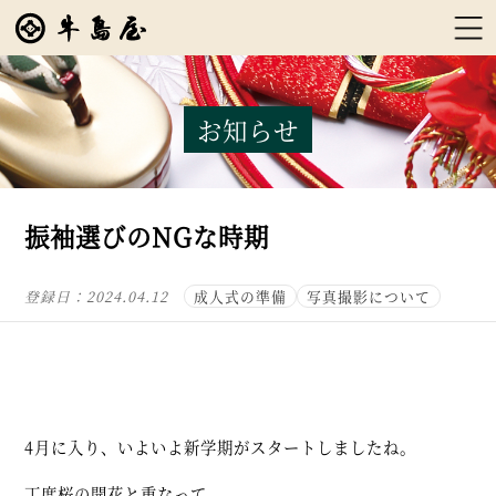
お知らせ
振袖選びのNGな時期
登録日：
2024.04.12
成人式の準備
写真撮影について
4月に入り、いよいよ新学期がスタートしましたね。
丁度桜の開花と重なって、