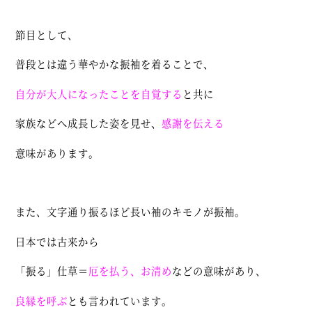
節目として、
普段とは違う華やかな振袖を着ることで、
自分が大人になったことを自覚する
と共に
家族などへ成長した姿を見せ、
感謝を伝える
意味があります。
また、文字通り振るほど長い袖のキモノが振袖。
日本では古来から
「振る」仕草＝
厄を払う、お清め
などの意味があり、
良縁を呼ぶ
とも言われています。