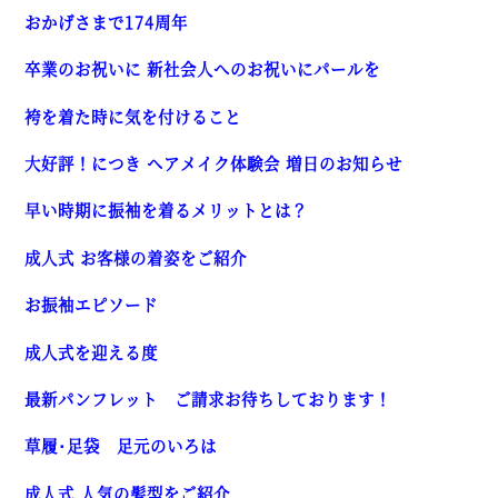
おかげさまで174周年
卒業のお祝いに 新社会人へのお祝いにパールを
袴を着た時に気を付けること
大好評！につき ヘアメイク体験会 増日のお知らせ
早い時期に振袖を着るメリットとは？
成人式 お客様の着姿をご紹介
お振袖エピソード
成人式を迎える度
最新パンフレット ご請求お待ちしております！
草履･足袋 足元のいろは
成人式 人気の髪型をご紹介