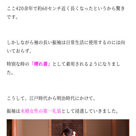
ここ420余年で約60センチ近く長くなったというから驚き
です。
しかしながら袖の長い振袖は日常生活に使用するのには向
いておらず、
特別な時の
「晴れ着」
として着用されるようになりまし
た。
こうして、江戸時代から明治時代にかけて、
振袖は
未婚女性の第一礼装
として浸透していきました。