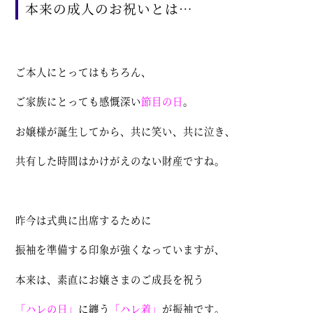
本来の成人のお祝いとは…
ご本人にとってはもちろん、
ご家族にとっても感慨深い
節目の日
。
お嬢様が誕生してから、共に笑い、共に泣き、
共有した時間はかけがえのない財産ですね。
昨今は式典に出席するために
振袖を準備する印象が強くなっていますが、
本来は、素直にお嬢さまのご成長を祝う
「ハレの日」
に纏う
「ハレ着」
が振袖です。