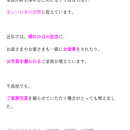
美しい日本の習慣
と捉えています。
近年では、
晴れの日の記念
に、
お爺さまやお婆さまも一緒に
お食事
をされたり、
お写真を撮られる
ご家族が増えています。
牛島屋でも、
ご家族写真
を撮らせていただく機会がとっても増えまし
た。