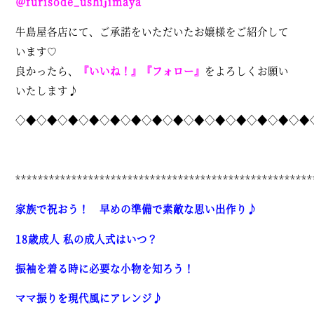
＠furisode_ushijimaya
牛島屋各店にて、ご承諾をいただいたお嬢様をご紹介して
います♡
良かったら、
『いいね！』『フォロー』
をよろしくお願い
いたします♪
◇◆◇◆◇◆◇◆◇◆◇◆◇◆◇◆◇◆◇◆◇◆◇◆◇◆◇◆
*****************************************************
家族で祝おう！ 早めの準備で素敵な思い出作り♪
18歳成人 私の成人式はいつ？
振袖を着る時に必要な小物を知ろう！
ママ振りを現代風にアレンジ♪