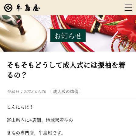
お知らせ
そもそもどうして成人式には振袖を着
るの？
登録日：
2022.04.20
成人式の準備
こんにちは！
富山県内に4店舗、地域密着型の
きもの専門店、牛島屋です。