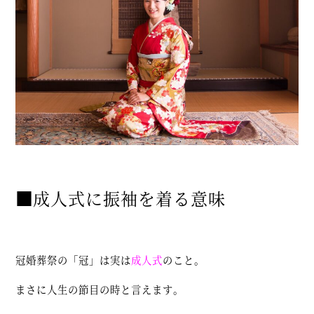
■
成人式に振袖を着る意味
冠婚葬祭の「冠」は実は
成人式
のこと。
まさに人生の節目の時と言えます。