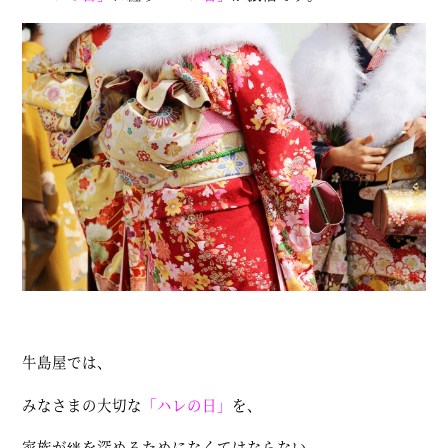
牛島屋では、
みなさまの大切な
「ハレの日」
を、
家族が絆を深めるためになくてはならない