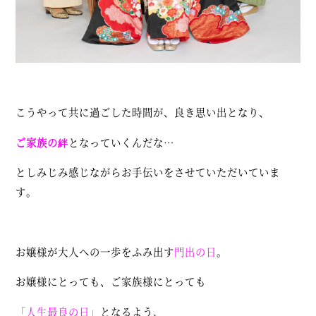
こうやって共に過ごした時間が、良き思い出となり、
ご家族の絆
となっていくんだな…
としみじみ感じながらお手伝いをさせていただいていま
す。
お嬢様が大人への一歩をふみ出す
門出の日
。
お嬢様にとっても、ご家族様にとっても
「人生最良の日」
となるよう、