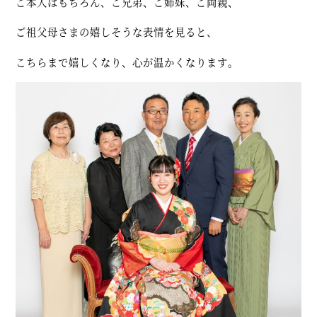
ご本人はもちろん、ご兄弟、ご姉妹、ご両親、
ご祖父母さまの嬉しそうな表情を見ると、
こちらまで嬉しくなり、心が温かくなります。