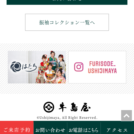
振袖コレクション一覧へ
©Ushijimaya, All Right Reserved.