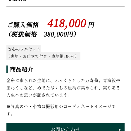
418,000
ご購入価格
円
（税抜価格 380,000円）
安心のフルセット
（裏地・お仕立て付き・表地絹100％）
商品紹介
金糸に彩られた生地に、ふっくらとした万寿菊。青海波や
宝尽くしなど、めでた尽くしの絵柄が集められ、実りある
人生への思いが託されています。
※写真の帯・小物は撮影用のコーディネートイメージで
す。
お問い合わせ