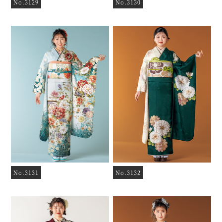
No.3129
No.3130
No.3131
No.3132