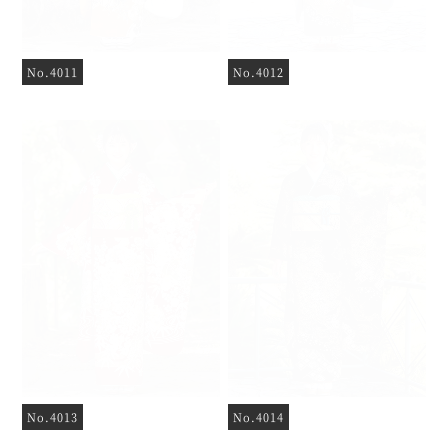
No.4011
No.4012
No.4013
No.4014