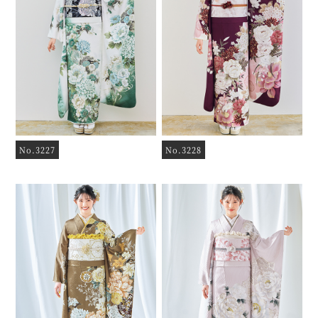
No.3227
No.3228