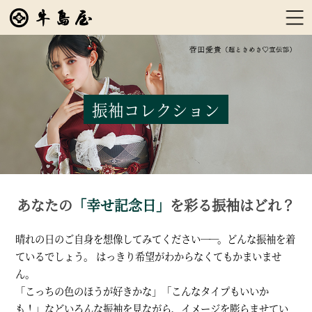
振袖コレクション
あなたの
「幸せ記念日」
を彩る振袖はどれ？
晴れの日のご自身を想像してみてください
――
。
どんな振袖を着
ているでしょう。 はっきり希望がわからなくてもかまいませ
ん。
「こっちの色のほうが好きかな」「こんなタイプもいいか
も！」
などいろんな振袖を見ながら、イメージを膨らませてい