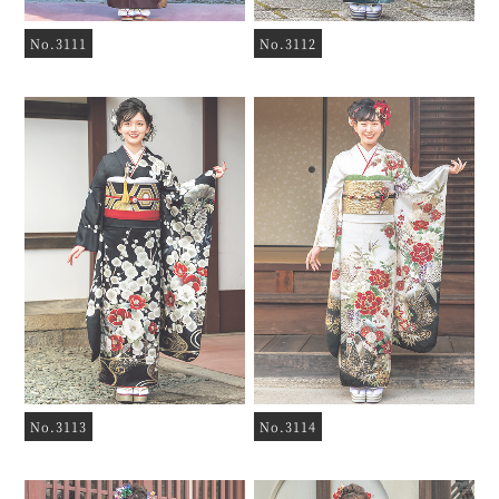
No.3111
No.3112
No.3113
No.3114