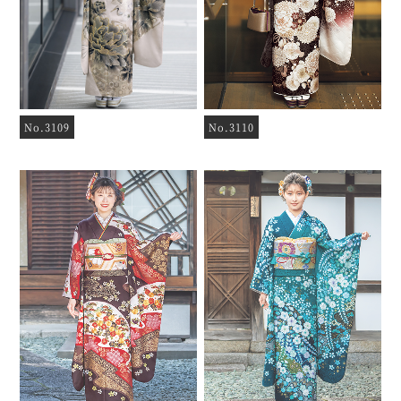
No.3109
No.3110