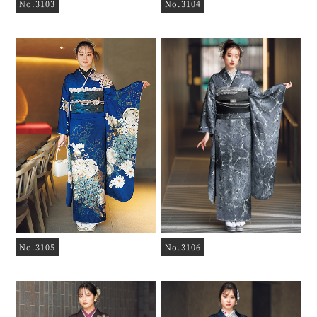
No.3103
No.3104
No.3105
No.3106