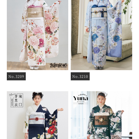
No.3209
No.3210