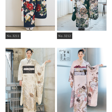
No.3211
No.3212