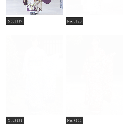
No.3119
No.3120
No.3121
No.3122