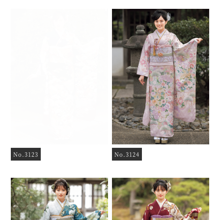
No.3123
No.3124