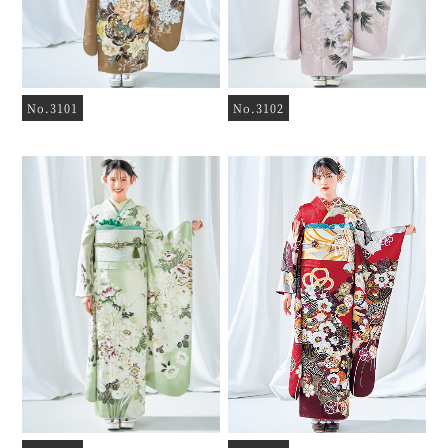
No.3101
No.3102