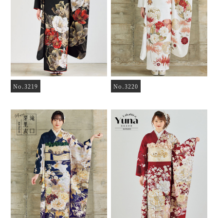
No.3219
No.3220