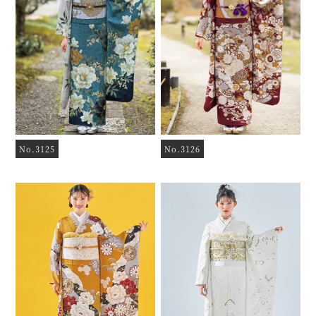
No.3125
No.3126