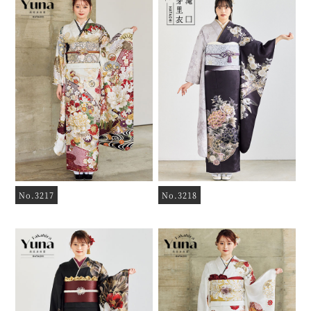
No.3217
No.3218