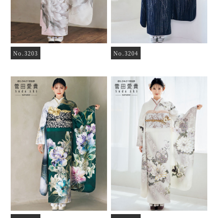
No.3203
No.3204