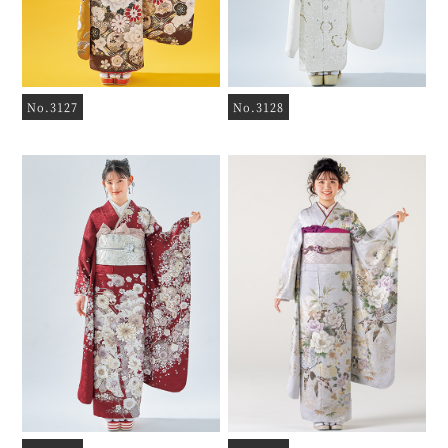
No.3127
No.3128