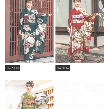
No.3115
No.3116