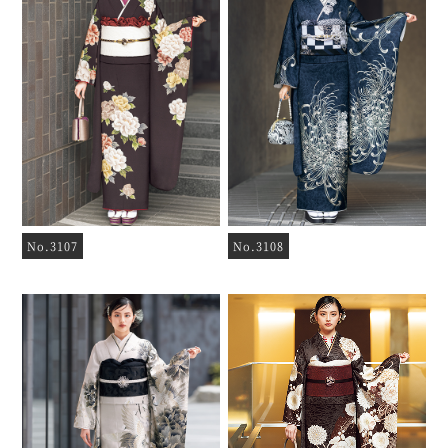
No.3107
No.3108