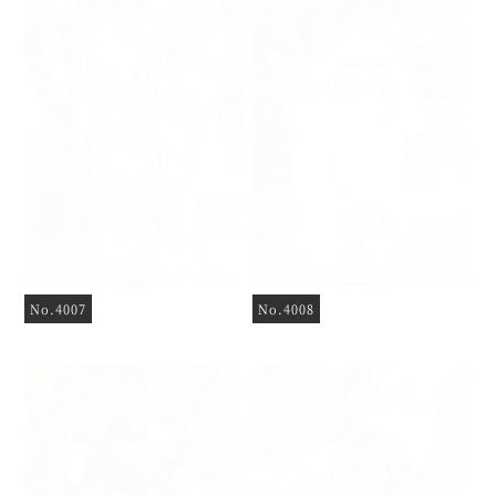
No.4007
No.4008