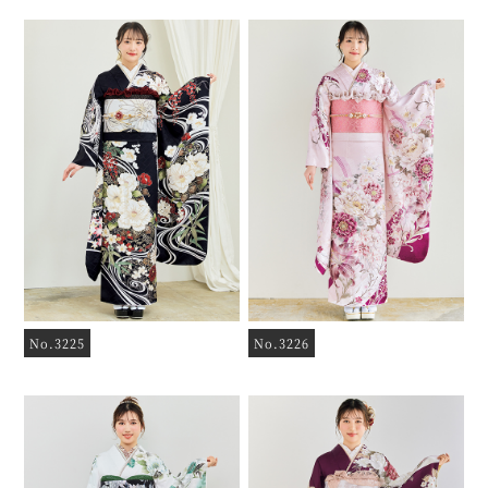
No.3225
No.3226