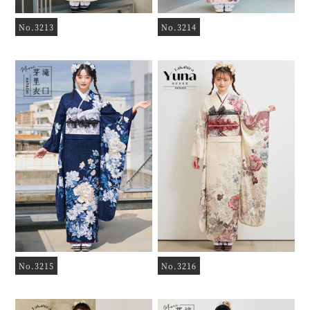
No.3213
No.3214
No.3215
No.3216