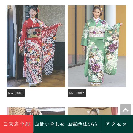
No.3001
No.3002