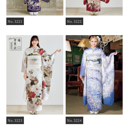
No.3221
No.3222
No.3223
No.3224