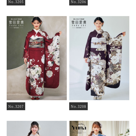
No.3205
No.3206
No.3207
No.3208