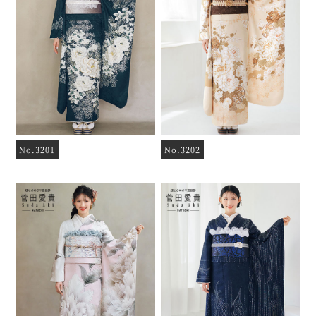
No.3201
No.3202