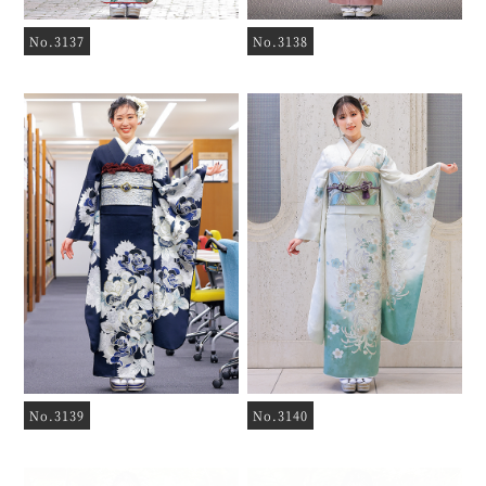
No.3137
No.3138
No.3139
No.3140