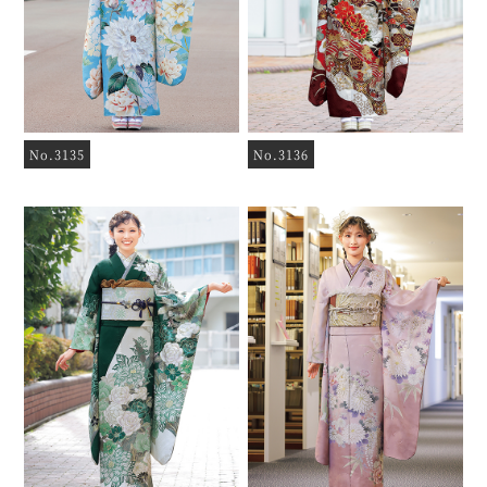
No.3135
No.3136