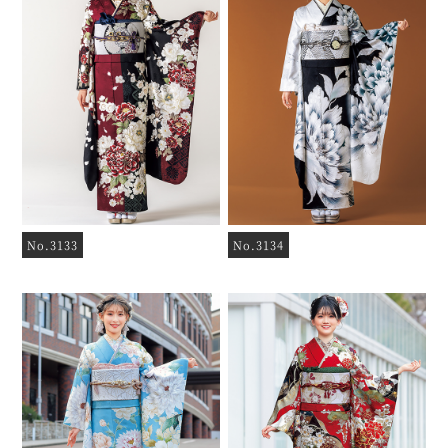
No.3133
No.3134