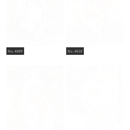
No.4009
No.4010