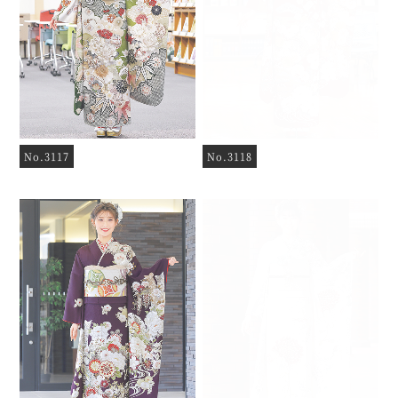
No.3117
No.3118