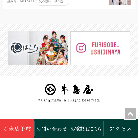
登録日：
2025.04.23
父の想い 母の想い
©Ushijimaya, All Right Reserved.