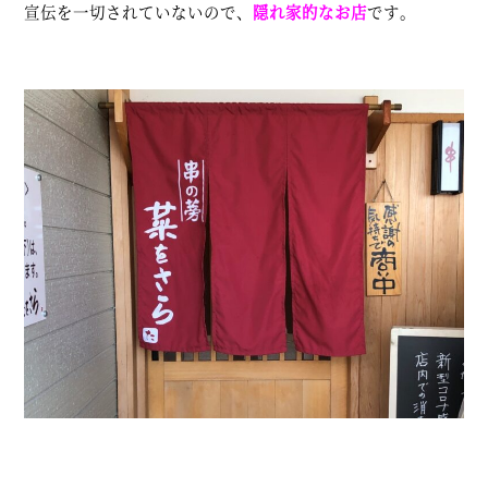
宣伝を一切されていないので、
隠れ家的なお店
です。