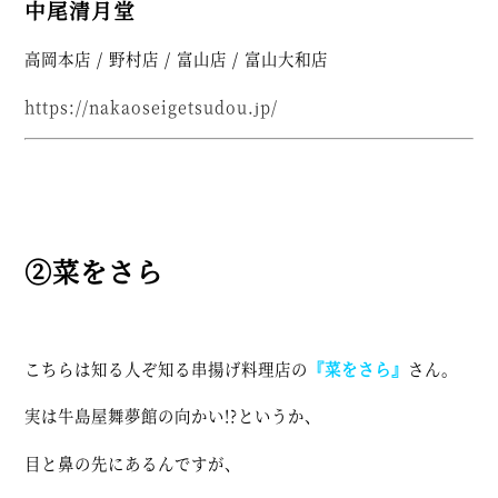
中尾清月堂
高岡本店 / 野村店 / 富山店 / 富山大和店
https://nakaoseigetsudou.jp/
②菜をさら
こちらは知る人ぞ知る串揚げ料理店の
『菜をさら』
さん。
実は牛島屋舞夢館の向かい!?というか、
目と鼻の先にあるんですが、