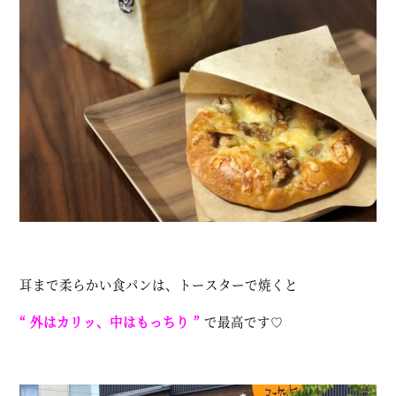
耳まで柔らかい食パンは、トースターで焼くと
“ 外はカリッ、中はもっちり ”
で最高です♡