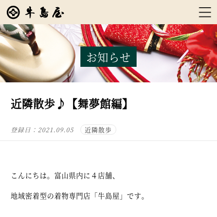
お知らせ
近隣散歩♪【舞夢館編】
登録日：
2021.09.05
近隣散歩
こんにちは。富山県内に４店舗、
地域密着型の着物専門店「牛島屋」です。