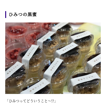
ひみつの黒蜜
「ひみつってどういうこと～!?」