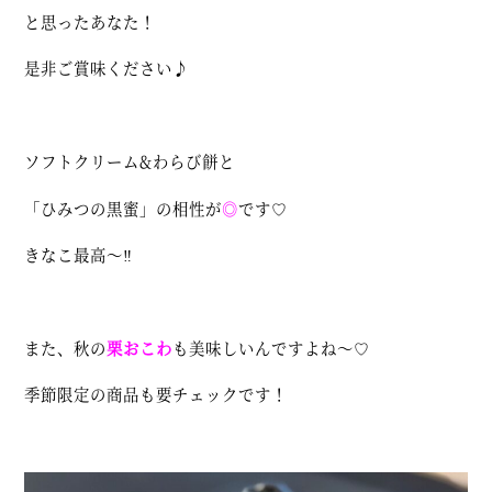
と思ったあなた！
是非ご賞味ください♪
ソフトクリーム&わらび餅と
「ひみつの黒蜜」の相性が
◎
です♡
きなこ最高～‼
また、秋の
栗おこわ
も美味しいんですよね～♡
季節限定の商品も要チェックです！