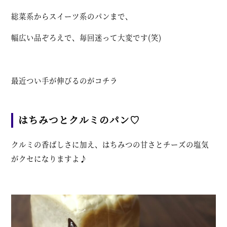
総菜系からスイーツ系のパンまで、
幅広い品ぞろえで、毎回迷って大変です(笑)
最近つい手が伸びるのがコチラ
はちみつとクルミのパン♡
クルミの香ばしさに加え、はちみつの甘さとチーズの塩気
がクセになりますよ♪