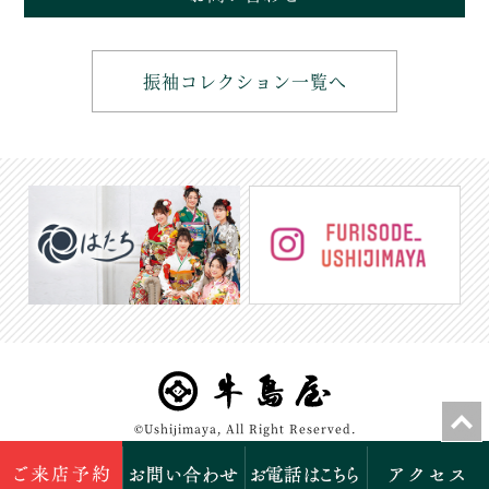
振袖コレクション一覧へ
©Ushijimaya, All Right Reserved.