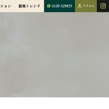
クション
振袖トレンド