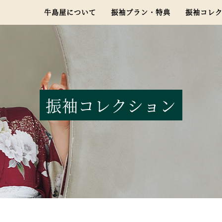
牛島屋について
振袖プラン・特典
振袖コレ
振袖コレクション