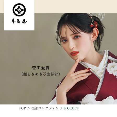
TOP
振袖コレクション
NO.3109