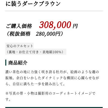
に装うダークブラウン
308,000
ご購入価格
円
（税抜価格 280,000円）
安心のフルセット
（裏地・お仕立て付き・表地絹100％）
商品紹介
濃い茶色の地に力強く咲き誇る牡丹が、絵画のような趣の
振袖。余白をいかしたダイナミックな構図に心躍らせなが
ら、自信に満ちた一歩を踏み出して。
※写真の帯・小物は撮影用のコーディネートイメージで
す。